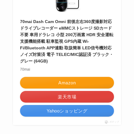
70mai Dash Cam Omni 前後左右360度撮影対応
ドライブレコーダー eMMCストレージ SDカード
不要 車用ドラレコ 小型 200万画素 HDR 安全運転
支援機能搭載 駐車監視 GPS内蔵 Wi-
Fi/Bluetooth APP連動 取扱簡単 LED信号機対応
ノイズ対策済 電子 TELEC/MIC認証済 ブラック・
グレー (64GB)
70mai
Amazon
楽天市場
Yahooショッピング
ポチップ