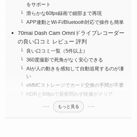
をサポート
滑らかな60fps録画で細部まで再現
APP連動とWi-Fi/Bluetooth対応で操作も簡単
70mai Dash Cam Omniドライブレコーダー
の良い口コミ レビュー 評判
良い口コミ一覧（5件以上）
360度撮影で死角がなく安心できる
AIが人の動きを感知して自動追尾するのが凄
い
eMMCストレージでカード交換の手間が不要
HDRと60fpsで昼夜問わず映像がクリア
もっと見る