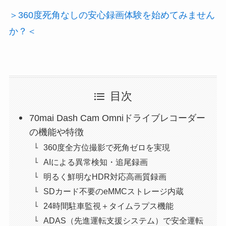
＞360度死角なしの安心録画体験を始めてみません
か？＜
目次
70mai Dash Cam Omniドライブレコーダー
の機能や特徴
360度全方位撮影で死角ゼロを実現
AIによる異常検知・追尾録画
明るく鮮明なHDR対応高画質録画
SDカード不要のeMMCストレージ内蔵
24時間駐車監視＋タイムラプス機能
ADAS（先進運転支援システム）で安全運転