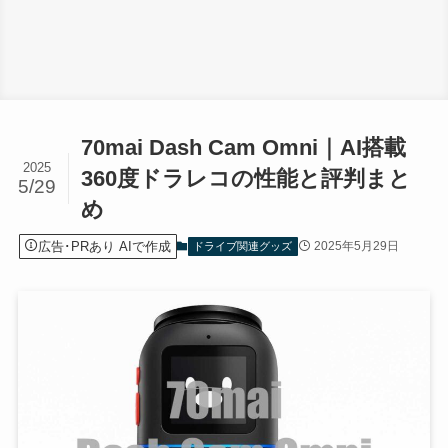
70mai Dash Cam Omni｜AI搭載
2025
360度ドラレコの性能と評判まと
5/29
め
広告･PRあり AIで作成
2025年5月29日
ドライブ関連グッズ