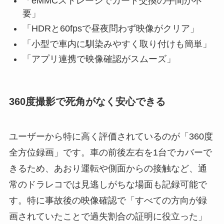
「eMMCストレージでカード交換の手間が不
要」
「HDRと60fpsで昼夜問わず映像がクリア」
「小型で車内に馴染みやすく取り付けも簡単」
「アプリ連携で映像確認がスムーズ」
360度撮影で死角がなく安心できる
ユーザーから特に高く評価されているのが「360度
全方位録画」です。車の前後左右を1台でカバーで
きるため、あおり運転や側面からの接触など、通
常のドラレコでは見逃しがちな場面も記録可能で
す。特に事故後の映像確認で「すべての方向が録
画されていたことで過失割合の証明に役立った」