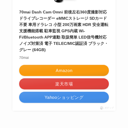
70mai Dash Cam Omni 前後左右360度撮影対応
ドライブレコーダー eMMCストレージ SDカード
不要 車用ドラレコ 小型 200万画素 HDR 安全運転
支援機能搭載 駐車監視 GPS内蔵 Wi-
Fi/Bluetooth APP連動 取扱簡単 LED信号機対応
ノイズ対策済 電子 TELEC/MIC認証済 ブラック・
グレー (64GB)
70mai
Amazon
楽天市場
Yahooショッピング
ポチップ