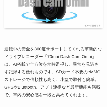
運転中の安全を360度サポートしてくれる革新的な
ドライブレコーダー「70mai Dash Cam Omni」
は、AI搭載で全方位を常時監視し、異常を見逃さ
ず記録する優れものです。SDカード不要のeMMC
ストレージで信頼性も高く、小型で取付も簡単。
GPSやBluetooth、アプリ連携など最新機能も満載
で、車内の安心感を一段と高めてくれます。