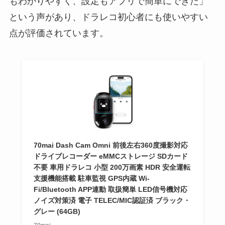
もわかりやすく、設定もアプリで簡単にできた」
という声があり、ドラレコ初心者にも使いやすい
点が評価されています。
70mai Dash Cam Omni 前後左右360度撮影対応
ドライブレコーダー eMMCストレージ SDカード
不要 車用ドラレコ 小型 200万画素 HDR 安全運転
支援機能搭載 駐車監視 GPS内蔵 Wi-
Fi/Bluetooth APP連動 取扱簡単 LED信号機対応
ノイズ対策済 電子 TELEC/MIC認証済 ブラック・
グレー (64GB)