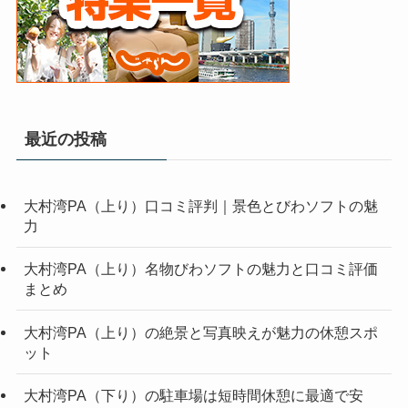
最近の投稿
大村湾PA（上り）口コミ評判｜景色とびわソフトの魅
力
大村湾PA（上り）名物びわソフトの魅力と口コミ評価
まとめ
大村湾PA（上り）の絶景と写真映えが魅力の休憩スポ
ット
大村湾PA（下り）の駐車場は短時間休憩に最適で安