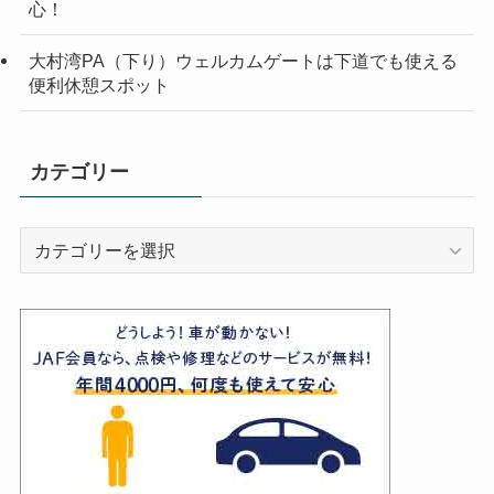
心！
大村湾PA（下り）ウェルカムゲートは下道でも使える
便利休憩スポット
カテゴリー
カ
テ
ゴ
リ
ー