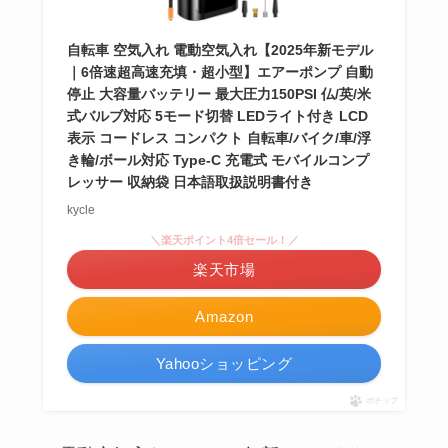
自転車 空気入れ 電動空気入れ【2025年新モデル
｜6倍速超高速充填・超小型】エアーポンプ 自動
停止 大容量バッテリー 最大圧力150PSI 仏/英/米
式バルブ対応 5モード切替 LEDライト付き LCD
表示 コードレス コンパクト 自転車/バイク/車/浮
き輪/ボール対応 Type-C 充電式 モバイルコンプ
レッサー 収納袋 日本語取扱説明書付き
kycle
＼楽天ポイント4倍セール！／
楽天市場
Amazon
Yahooショッピング
ポチップ