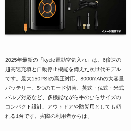
2025年最新の「kycle電動空気入れ」は、6倍速の
超高速充填と自動停止機能を備えた次世代モデル
です。最大150PSIの高圧対応、8000mAhの大容量
バッテリー、5つのモード切替、英式・仏式・米式
バルブ対応など、多機能ながら手のひらサイズの
コンパクト設計。アウトドアや防災用としても頼
れる1台です。実際の利用者からは、