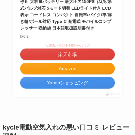
停止 大容量バッテリー 最大圧力150PSI 仏/英/米
式バルブ対応 5モード切替 LEDライト付き LCD
表示 コードレス コンパクト 自転車/バイク/車/浮
き輪/ボール対応 Type-C 充電式 モバイルコンプ
レッサー 収納袋 日本語取扱説明書付き
kycle
＼楽天ポイント4倍セール！／
楽天市場
Amazon
Yahooショッピング
ポチップ
kycle電動空気入れの悪い口コミ レビュー