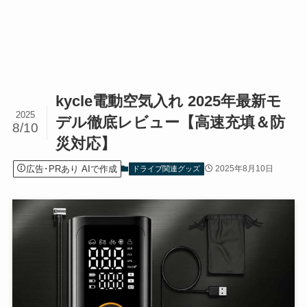
kycle電動空気入れ 2025年最新モ
2025
デル徹底レビュー【高速充填＆防
8/10
災対応】
広告･PRあり AIで作成
2025年8月10日
ドライブ関連グッズ