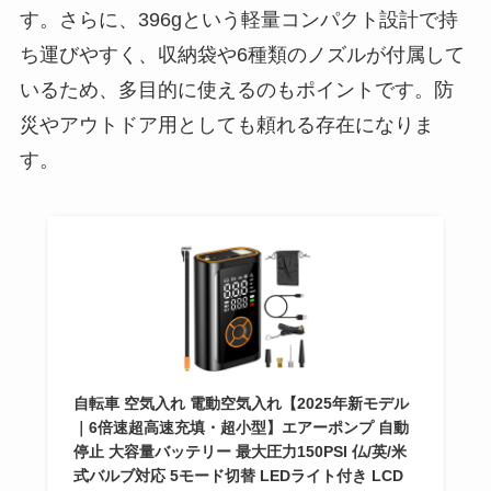
す。さらに、396gという軽量コンパクト設計で持
ち運びやすく、収納袋や6種類のノズルが付属して
いるため、多目的に使えるのもポイントです。防
災やアウトドア用としても頼れる存在になりま
す。
自転車 空気入れ 電動空気入れ【2025年新モデル
｜6倍速超高速充填・超小型】エアーポンプ 自動
停止 大容量バッテリー 最大圧力150PSI 仏/英/米
式バルブ対応 5モード切替 LEDライト付き LCD