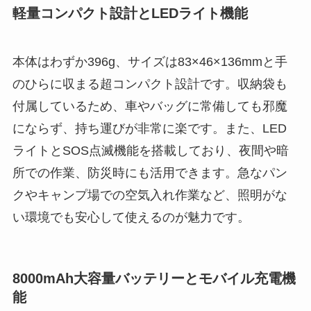
軽量コンパクト設計とLEDライト機能
本体はわずか396g、サイズは83×46×136mmと手
のひらに収まる超コンパクト設計です。収納袋も
付属しているため、車やバッグに常備しても邪魔
にならず、持ち運びが非常に楽です。また、LED
ライトとSOS点滅機能を搭載しており、夜間や暗
所での作業、防災時にも活用できます。急なパン
クやキャンプ場での空気入れ作業など、照明がな
い環境でも安心して使えるのが魅力です。
8000mAh大容量バッテリーとモバイル充電機
能