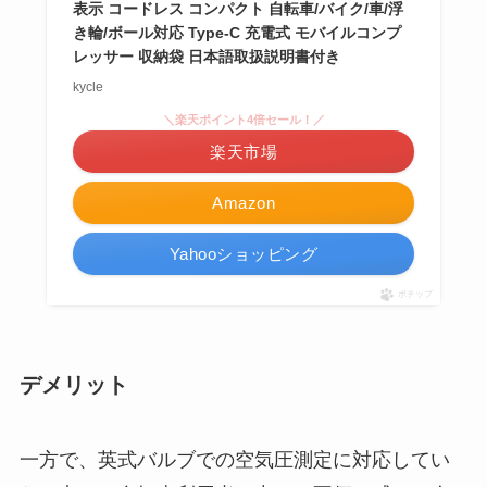
表示 コードレス コンパクト 自転車/バイク/車/浮
き輪/ボール対応 Type-C 充電式 モバイルコンプ
レッサー 収納袋 日本語取扱説明書付き
kycle
＼楽天ポイント4倍セール！／
楽天市場
Amazon
Yahooショッピング
ポチップ
デメリット
一方で、英式バルブでの空気圧測定に対応してい