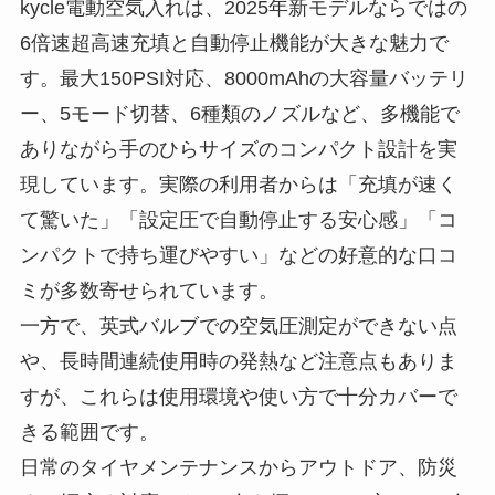
kycle電動空気入れは、2025年新モデルならではの
6倍速超高速充填と自動停止機能が大きな魅力で
す。最大150PSI対応、8000mAhの大容量バッテリ
ー、5モード切替、6種類のノズルなど、多機能で
ありながら手のひらサイズのコンパクト設計を実
現しています。実際の利用者からは「充填が速く
て驚いた」「設定圧で自動停止する安心感」「コ
ンパクトで持ち運びやすい」などの好意的な口コ
ミが多数寄せられています。
一方で、英式バルブでの空気圧測定ができない点
や、長時間連続使用時の発熱など注意点もありま
すが、これらは使用環境や使い方で十分カバーで
きる範囲です。
日常のタイヤメンテナンスからアウトドア、防災