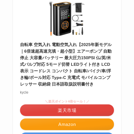
自転車 空気入れ 電動空気入れ【2025年新モデル
｜6倍速超高速充填・超小型】エアーポンプ 自動
停止 大容量バッテリー 最大圧力150PSI 仏/英/米
式バルブ対応 5モード切替 LEDライト付き LCD
表示 コードレス コンパクト 自転車/バイク/車/浮
き輪/ボール対応 Type-C 充電式 モバイルコンプ
レッサー 収納袋 日本語取扱説明書付き
kycle
＼楽天ポイント4倍セール！／
楽天市場
Amazon