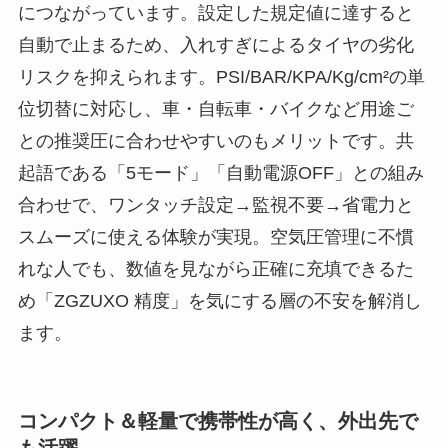
につながっています。設定した規定値に達すると
自動で止まるため、入れすぎによるタイヤの劣化
リスクを抑えられます。PSI/BAR/KPA/Kg/cm²の単
位切替に対応し、車・自転車・バイクなど用途ご
との推奨圧に合わせやすいのもメリットです。共
起語である「5モード」「自動電源OFF」との組み
合わせで、ワンタッチ設定→監視不要→省電力と
スムーズに使える体験が実現。空気圧管理に不慣
れな人でも、数値を見ながら正確に充填できるた
め「ZGZUXO 精度」を気にする層の不安を解消し
ます。
コンパクト＆軽量で携帯性が高く、外出先で
も活躍