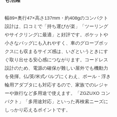
幅89×奥行47×高さ137mm・約408gのコンパクト
設計は、口コミで「持ち運びが楽」「ツーリング
やサイクリングに最適」と好評です。ポケットや
小さなバッグにも入れやすく、車のグローブボッ
クスにも収まるサイズ感は、いざというときにす
ぐ取り出せる安心感につながります。コードレス
設計のため、電源の確保が難しい屋外でも機動力
を発揮。仏/英/米式バルブにくわえ、ボール・浮き
輪用アダプタにも対応するので、家族でのレジャ
ーや旅行など多用途で使えます。「ZGZUXO コン
パクト」「多用途対応」といった再検索ニーズに
しっかり応えるポイントです。