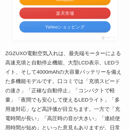
楽天市場
Yahooショッピング
ポチップ
ZGZUXO電動空気入れは、最先端モーターによる
高速充填と自動停止機能、大型LCD表示、LEDラ
イト、そして4000mAhの大容量バッテリーを備え
た多機能モデルです。口コミでは「充填スピード
の速さ」「正確な自動停止」「コンパクトで軽
量」「夜間でも安心して使えるLEDライト」「多
用途対応」など高評価が目立ちます。一方で「充
電時間が長い」「高圧時の音が大きい」「連続使
用時間が短め」といった意見もありますが、日常