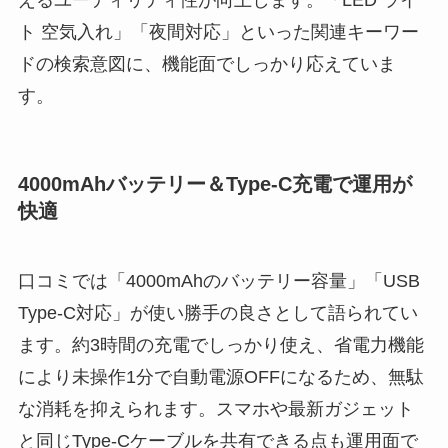
えるユーティリティ性が向上します。「LED ライ
ト 空気入れ」「夜間対応」といった関連キーワー
ドの検索意図に、機能面でしっかり応えていま
す。
4000mAhバッテリー＆Type-C充電で運用が
快適
口コミでは「4000mAhのバッテリー容量」「USB
Type-C対応」が使い勝手の良さとして語られてい
ます。約3時間の充電でしっかり使え、省電力機能
により未操作1分で自動電源OFFになるため、無駄
な消耗を抑えられます。スマホや最新ガジェット
と同じType-Cケーブルを共有できる点も運用面で