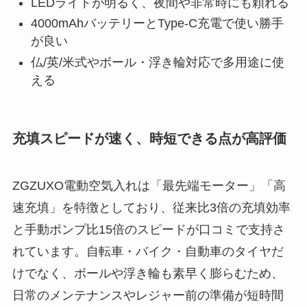
LEDライトが明るく、夜間や非常時にも頼れる
4000mAhバッテリーとType-C充電で使い勝手
が良い
仏/英/米式やボール・浮き輪対応で多用途に使
える
充填スピードが速く、時短できる点が高評価
ZGZUXO電動空気入れは「最先端モーター」「高
速充填」を特徴としており、従来比3倍の充填効率
と手動ポンプ比15倍のスピードが口コミで支持さ
れています。自転車・バイク・自動車のタイヤだ
けでなく、ボールや浮き輪も素早く膨らむため、
日常のメンテナンスやレジャー前の準備が短時間