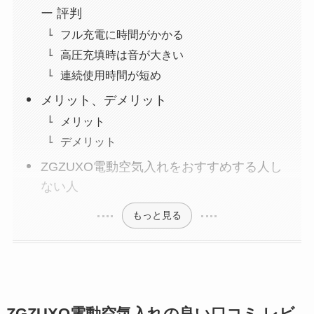
ー 評判
フル充電に時間がかかる
高圧充填時は音が大きい
連続使用時間が短め
メリット、デメリット
メリット
デメリット
ZGZUXO電動空気入れをおすすめする人し
ない人
もっと見る