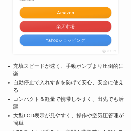
Amazon
楽天市場
Yahooショッピング
ポチップ
充填スピードが速く、手動ポンプより圧倒的に
楽
自動停止で入れすぎを防げて安心、安全に使え
る
コンパクト＆軽量で携帯しやすく、出先でも活
躍
大型LCD表示が見やすく、操作や空気圧管理が
簡単