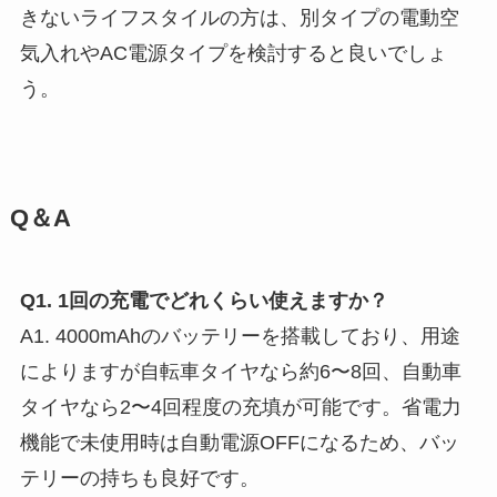
きないライフスタイルの方は、別タイプの電動空
気入れやAC電源タイプを検討すると良いでしょ
う。
Q＆A
Q1. 1回の充電でどれくらい使えますか？
A1. 4000mAhのバッテリーを搭載しており、用途
によりますが自転車タイヤなら約6〜8回、自動車
タイヤなら2〜4回程度の充填が可能です。省電力
機能で未使用時は自動電源OFFになるため、バッ
テリーの持ちも良好です。