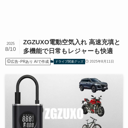
ZGZUXO電動空気入れ 高速充填と
2025
8/10
多機能で日常もレジャーも快適
広告･PRあり AIで作成
2025年8月11日
ドライブ関連グッズ