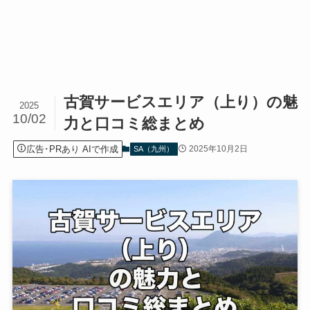
古賀サービスエリア（上り）の魅
2025
10/02
力と口コミ総まとめ
広告･PRあり AIで作成
2025年10月2日
SA（九州）