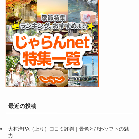
最近の投稿
大村湾PA（上り）口コミ評判｜景色とびわソフトの魅
力