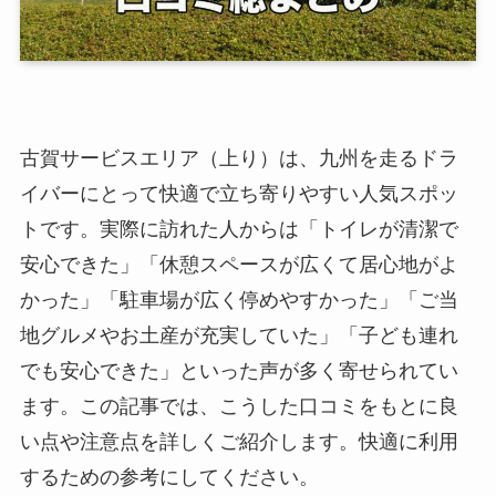
古賀サービスエリア（上り）は、九州を走るドラ
イバーにとって快適で立ち寄りやすい人気スポッ
トです。実際に訪れた人からは「トイレが清潔で
安心できた」「休憩スペースが広くて居心地がよ
かった」「駐車場が広く停めやすかった」「ご当
地グルメやお土産が充実していた」「子ども連れ
でも安心できた」といった声が多く寄せられてい
ます。この記事では、こうした口コミをもとに良
い点や注意点を詳しくご紹介します。快適に利用
するための参考にしてください。