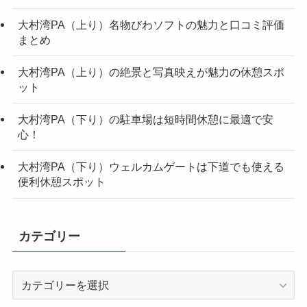
大村湾PA（上り）名物びわソフトの魅力と口コミ評価
まとめ
大村湾PA（上り）の絶景と写真映えが魅力の休憩スポ
ット
大村湾PA（下り）の駐車場は短時間休憩に最適で安
心！
大村湾PA（下り）ウェルカムゲートは下道でも使える
便利休憩スポット
カテゴリー
カ
テ