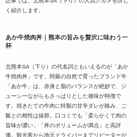
記事では、北熊本SA（下り）の人気グルメを詳し
く紹介します。
あか牛焼肉丼｜熊本の旨みを贅沢に味わう一
杯
北熊本SA（下り）の代名詞ともいえるのが「あか
牛焼肉丼」です。阿蘇の自然で育ったブランド牛
「あか牛」は、赤身と脂のバランスが絶妙で、ジ
ューシーながらもさっぱりとした後味が特徴で
す。焼きたての牛肉に特製の甘辛ダレが絡み、ご
飯との相性は抜群。口コミでも「柔らかくて肉の
旨味が濃い」「丼のボリュームが満点」と高評
価。観光客から地元ドライバーまでリピーターが