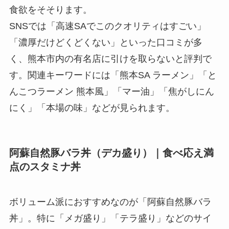
食欲をそそります。
SNSでは「高速SAでこのクオリティはすごい」
「濃厚だけどくどくない」といった口コミが多
く、熊本市内の有名店に引けを取らないと評判で
す。関連キーワードには「熊本SA ラーメン」「と
んこつラーメン 熊本風」「マー油」「焦がしにん
にく」「本場の味」などが見られます。
阿蘇自然豚バラ丼（デカ盛り）｜食べ応え満
点のスタミナ丼
ボリューム派におすすめなのが「阿蘇自然豚バラ
丼」。特に「メガ盛り」「テラ盛り」などのサイ