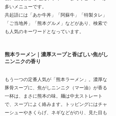
多いメニューです。
共起語には「あか牛丼」「阿蘇牛」「特製タレ」
「ご当地丼」「熊本グルメ」などがあり、検索で
も人気のキーワードとなっています。
熊本ラーメン｜濃厚スープと香ばしい焦がし
ニンニクの香り
もう一つの定番人気が「熊本ラーメン」。濃厚な
豚骨スープに、焦がしニンニク（マー油）が香る
一杯は、まさに熊本の味。麺は中太ストレート
で、スープによく絡みます。トッピングにはチャ
ーシューやきくらげ、ネギなどがのり、見た目も