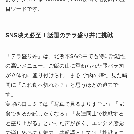
目ワードです。
SNS映え必至！話題のテラ盛り丼に挑戦
「テラ盛り丼」は、北熊本SAの中でも特に話題性
の高いメニュー。ご飯の山に重ねられた豚バラ肉
が立体的に盛り付けられ、まるで“肉の塔”。見た瞬
間に「これ食べ切れる？」と思うほどの迫力で
す。
実際の口コミでは「写真で見るよりすごい」「完
食できるか試したくなる」「友達同士で挑戦する
と盛り上がる」といった声が多く、エンタメ感覚
で楽しめるのも魅力。共起語としては「挑戦メニ