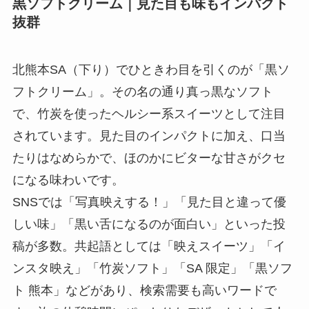
黒ソフトクリーム｜見た目も味もインパクト
抜群
北熊本SA（下り）でひときわ目を引くのが「黒ソ
フトクリーム」。その名の通り真っ黒なソフト
で、竹炭を使ったヘルシー系スイーツとして注目
されています。見た目のインパクトに加え、口当
たりはなめらかで、ほのかにビターな甘さがクセ
になる味わいです。
SNSでは「写真映えする！」「見た目と違って優
しい味」「黒い舌になるのが面白い」といった投
稿が多数。共起語としては「映えスイーツ」「イ
ンスタ映え」「竹炭ソフト」「SA 限定」「黒ソフ
ト 熊本」などがあり、検索需要も高いワードで