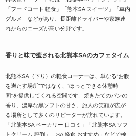
「フードコート 軽食」「熊本SA スイーツ」「車内
グルメ」などがあり、長距離ドライバーや家族連
れからのニーズが高い分野です。
香りと味で癒される北熊本SAのカフェタイム
北熊本SA（下り）の軽食コーナーは、単なる“お腹
を満たす場所”ではなく、“ほっとできる休憩時
間”を提供してくれる空間です。焼きたてのパンの
香り、濃厚な黒ソフトの甘さ、旅人の笑顔が広が
る場所として多くのリピーターが訪れています。
「北熊本SA ベーカリー 口コミ」「北熊本SA ソフ
トクリーム 評判」「SA 軽食 おすすめ」などで検