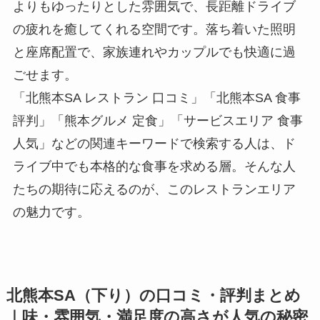
よりもゆったりとした雰囲気で、長距離ドライブ
の疲れを癒してくれる空間です。落ち着いた照明
と座席配置で、家族連れやカップルでも快適に過
ごせます。
「北熊本SA レストラン 口コミ」「北熊本SA 食事
評判」「熊本グルメ 定食」「サービスエリア 食事
人気」などの関連キーワードで検索する人は、ド
ライブ中でも本格的な食事を求める層。そんな人
たちの期待に応えるのが、このレストランエリア
の魅力です。
北熊本SA（下り）の口コミ・評判まとめ
｜味・雰囲気・満足度の高さが人気の秘密