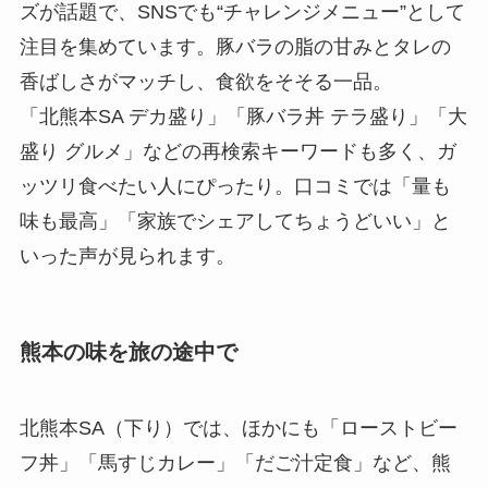
ズが話題で、SNSでも“チャレンジメニュー”として
注目を集めています。豚バラの脂の甘みとタレの
香ばしさがマッチし、食欲をそそる一品。
「北熊本SA デカ盛り」「豚バラ丼 テラ盛り」「大
盛り グルメ」などの再検索キーワードも多く、ガ
ッツリ食べたい人にぴったり。口コミでは「量も
味も最高」「家族でシェアしてちょうどいい」と
いった声が見られます。
熊本の味を旅の途中で
北熊本SA（下り）では、ほかにも「ローストビー
フ丼」「馬すじカレー」「だご汁定食」など、熊