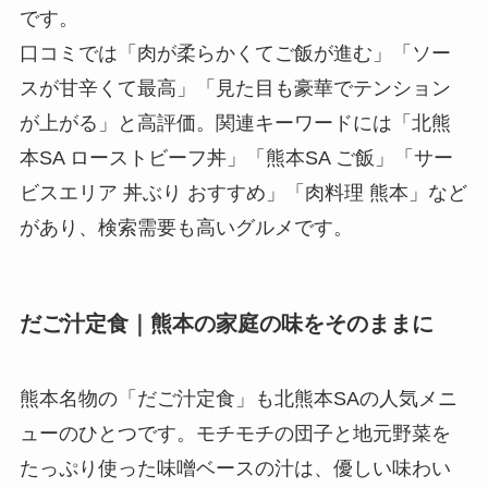
です。
口コミでは「肉が柔らかくてご飯が進む」「ソー
スが甘辛くて最高」「見た目も豪華でテンション
が上がる」と高評価。関連キーワードには「北熊
本SA ローストビーフ丼」「熊本SA ご飯」「サー
ビスエリア 丼ぶり おすすめ」「肉料理 熊本」など
があり、検索需要も高いグルメです。
だご汁定食｜熊本の家庭の味をそのままに
熊本名物の「だご汁定食」も北熊本SAの人気メニ
ューのひとつです。モチモチの団子と地元野菜を
たっぷり使った味噌ベースの汁は、優しい味わい