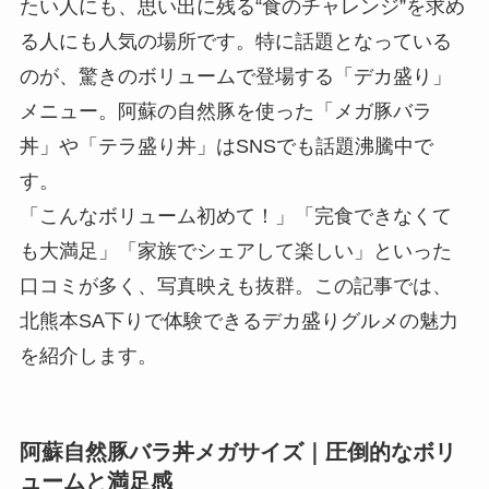
たい人にも、思い出に残る“食のチャレンジ”を求め
る人にも人気の場所です。特に話題となっている
のが、驚きのボリュームで登場する「デカ盛り」
メニュー。阿蘇の自然豚を使った「メガ豚バラ
丼」や「テラ盛り丼」はSNSでも話題沸騰中で
す。
「こんなボリューム初めて！」「完食できなくて
も大満足」「家族でシェアして楽しい」といった
口コミが多く、写真映えも抜群。この記事では、
北熊本SA下りで体験できるデカ盛りグルメの魅力
を紹介します。
阿蘇自然豚バラ丼メガサイズ｜圧倒的なボリ
ュームと満足感