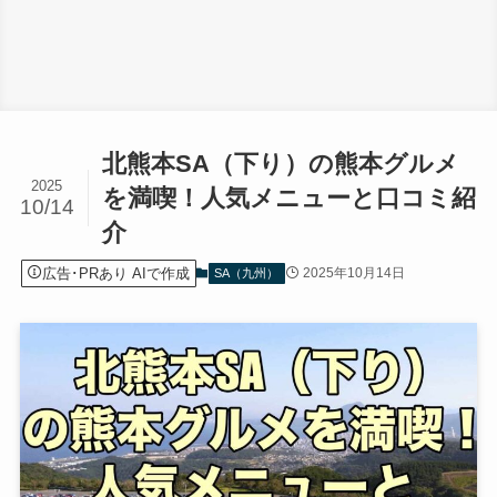
北熊本SA（下り）の熊本グルメ
2025
を満喫！人気メニューと口コミ紹
10/14
介
広告･PRあり AIで作成
2025年10月14日
SA（九州）