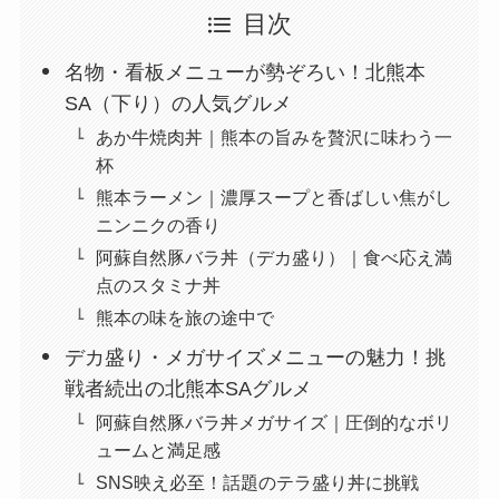
目次
名物・看板メニューが勢ぞろい！北熊本
SA（下り）の人気グルメ
あか牛焼肉丼｜熊本の旨みを贅沢に味わう一
杯
熊本ラーメン｜濃厚スープと香ばしい焦がし
ニンニクの香り
阿蘇自然豚バラ丼（デカ盛り）｜食べ応え満
点のスタミナ丼
熊本の味を旅の途中で
デカ盛り・メガサイズメニューの魅力！挑
戦者続出の北熊本SAグルメ
阿蘇自然豚バラ丼メガサイズ｜圧倒的なボリ
ュームと満足感
SNS映え必至！話題のテラ盛り丼に挑戦