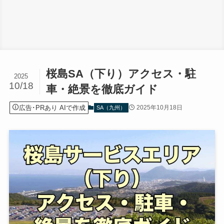
桜島SA（下り）アクセス・駐
2025
10/18
車・絶景を徹底ガイド
広告･PRあり AIで作成
2025年10月18日
SA（九州）