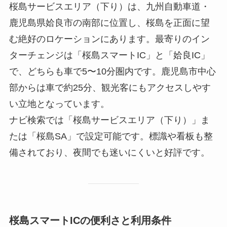
桜島サービスエリア（下り）は、九州自動車道・
鹿児島県姶良市の南部に位置し、桜島を正面に望
む絶好のロケーションにあります。最寄りのイン
ターチェンジは「桜島スマートIC」と「姶良IC」
で、どちらも車で5〜10分圏内です。鹿児島市中心
部からは車で約25分、観光客にもアクセスしやす
い立地となっています。
ナビ検索では「桜島サービスエリア（下り）」ま
たは「桜島SA」で設定可能です。標識や看板も整
備されており、夜間でも迷いにくいと好評です。
桜島スマートICの便利さと利用条件