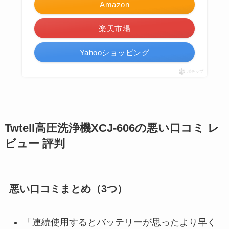
Amazon
楽天市場
Yahooショッピング
ポチップ
Twtell高圧洗浄機XCJ-606の悪い口コミ レ
ビュー 評判
悪い口コミまとめ（3つ）
「連続使用するとバッテリーが思ったより早く