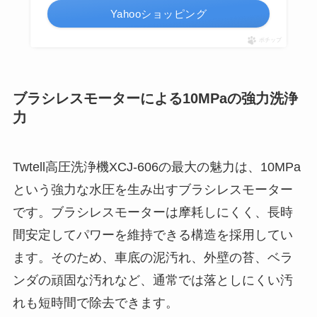
Yahooショッピング
ポチップ
ブラシレスモーターによる10MPaの強力洗浄
力
Twtell高圧洗浄機XCJ-606の最大の魅力は、10MPa
という強力な水圧を生み出すブラシレスモーター
です。ブラシレスモーターは摩耗しにくく、長時
間安定してパワーを維持できる構造を採用してい
ます。そのため、車底の泥汚れ、外壁の苔、ベラ
ンダの頑固な汚れなど、通常では落としにくい汚
れも短時間で除去できます。