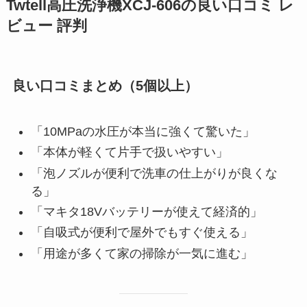
Twtell高圧洗浄機XCJ-606の良い口コミ レ
ビュー 評判
良い口コミまとめ（5個以上）
「10MPaの水圧が本当に強くて驚いた」
「本体が軽くて片手で扱いやすい」
「泡ノズルが便利で洗車の仕上がりが良くな
る」
「マキタ18Vバッテリーが使えて経済的」
「自吸式が便利で屋外でもすぐ使える」
「用途が多くて家の掃除が一気に進む」