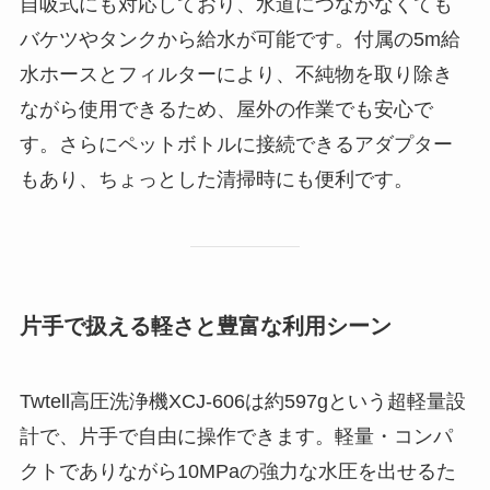
自吸式にも対応しており、水道につながなくても
バケツやタンクから給水が可能です。付属の5m給
水ホースとフィルターにより、不純物を取り除き
ながら使用できるため、屋外の作業でも安心で
す。さらにペットボトルに接続できるアダプター
もあり、ちょっとした清掃時にも便利です。
片手で扱える軽さと豊富な利用シーン
Twtell高圧洗浄機XCJ-606は約597gという超軽量設
計で、片手で自由に操作できます。軽量・コンパ
クトでありながら10MPaの強力な水圧を出せるた