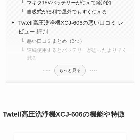
マキタ18Vバッテリーが使えて経済的
自吸式が便利で屋外でもすぐ使える
Twtell高圧洗浄機XCJ-606の悪い口コミ レ
ビュー 評判
悪い口コミまとめ（3つ）
連続使用するとバッテリーが思ったより早く
減る
もっと見る
Twtell高圧洗浄機XCJ-606の機能や特徴