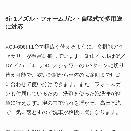
6in1ノズル・フォームガン・自吸式で多用途
に対応
XCJ-606は1台で幅広く使えるように、多機能アク
セサリーが豊富に揃っています。6in1ノズルは0°／
15°／25°／40°／45°／シャワーの6パターンに切り
替え可能で、狭い隙間から車体の広範囲まで用途
に合わせて使い分けできます。また、フォームガ
ンも付属しているため、洗剤を使った泡洗浄が簡
単に行えます。泡の力で汚れを浮かせ、高圧水流
で一気に落とすので洗車が格段に楽になります。