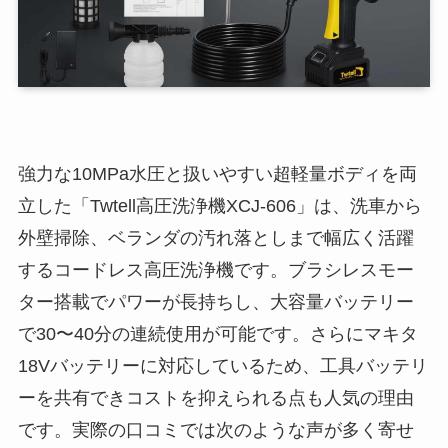
強力な10MPa水圧と扱いやすい超軽量ボディを両
立した「Twtell高圧洗浄機XCJ-606」は、洗車から
外壁掃除、ベランダの汚れ落としまで幅広く活躍
するコードレス高圧洗浄機です。ブラシレスモー
ター搭載でパワーが長持ちし、大容量バッテリー
で30〜40分の連続使用が可能です。さらにマキタ
18Vバッテリーに対応しているため、工具バッテリ
ーを共有できコストを抑えられる点も人気の理由
です。実際の口コミでは次のような声が多く寄せ