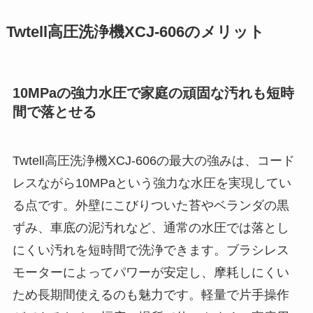
Twtell高圧洗浄機XCJ-606のメリット
10MPaの強力水圧で家庭の頑固な汚れも短時
間で落とせる
Twtell高圧洗浄機XCJ-606の最大の強みは、コード
レスながら10MPaという強力な水圧を実現してい
る点です。外壁にこびりついた苔やベランダの黒
ずみ、車底の泥汚れなど、通常の水圧では落とし
にくい汚れを短時間で洗浄できます。ブラシレス
モーターによってパワーが安定し、摩耗しにくい
ため長期間使えるのも魅力です。軽量で片手操作