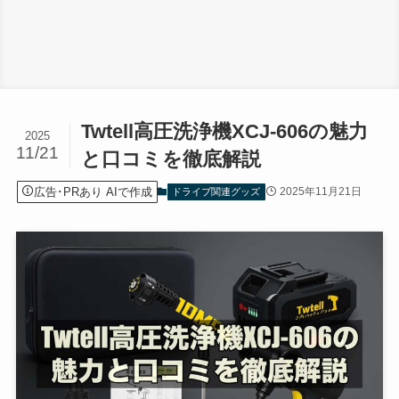
Twtell高圧洗浄機XCJ-606の魅力
2025
11/21
と口コミを徹底解説
広告･PRあり AIで作成
2025年11月21日
ドライブ関連グッズ